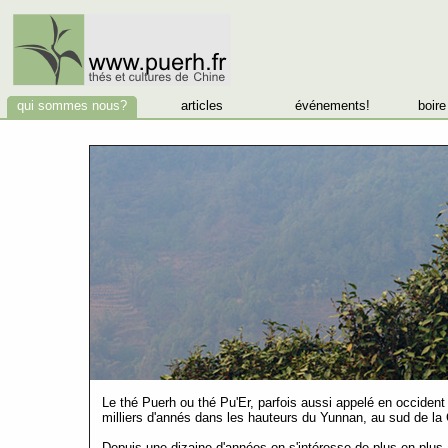
qui sommes nous?
articles
événements!
boire
Le thé Puerh ou thé Pu'Er, parfois aussi appelé en occident 
milliers d'annés dans les hauteurs du Yunnan, au sud de la 
Depuis une dizaine d'années on s'intéresse de plus en plus